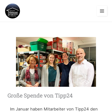
Zum
Inhalt
springen
Große Spende von Tipp24
Im Januar haben Mitarbeiter von Tipp24 den